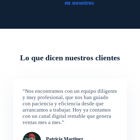
en nosotros
Lo que dicen nuestros clientes
“Nos encontramos con un equipo diligente
y muy profesional, que nos han guiado
con paciencia y eficiencia desde que
arrancamos a trabajar. Hoy ya contamos
con un canal digital rentable que genera
ventas mes a mes.”
Patricia Martinez