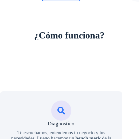
¿Cómo funciona?
Diagnostico
Te escuchamos, entendemos tu negocio y tus
necesidades. Luego hacemos un
bench mark
de la