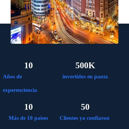
10
500
K
Años de
invertidos en pauta
experenciencia
10
50
Más de 10 países
Clientes ya confiaron