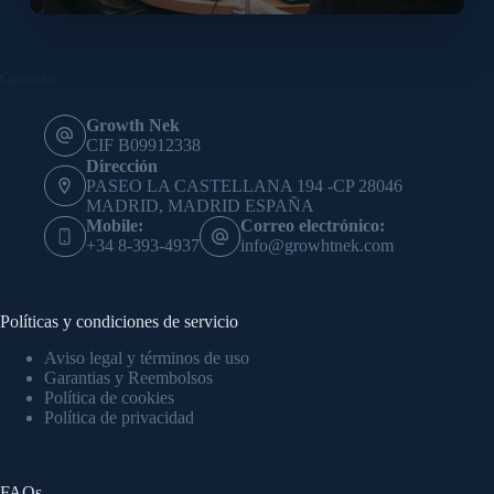
Contacto
Growth Nek
CIF B09912338
Dirección
PASEO LA CASTELLANA 194 -CP 28046
MADRID, MADRID ESPAÑA
Mobile:
Correo electrónico:
+34 8-393-4937
info@growhtnek.com
Políticas y condiciones de servicio
Aviso legal y términos de uso
Garantias y Reembolsos
Política de cookies
Política de privacidad
FAQs